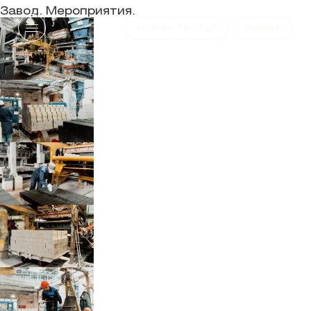
Завод. Мероприятия.
+7(8362) 53-67-24
ЗАЯВКА