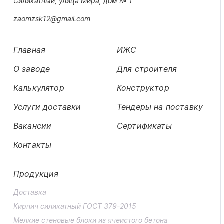
Силикатный, улица Мира, дом № 1
zaomzsk12@gmail.com
Главная
ИЖС
О заводе
Для строителя
Калькулятор
Конструктор
Услуги доставки
Тендеры на поставку
Вакансии
Сертификаты
Контакты
Продукция
Доставка
Кирпич силикатный ГОСТ 379-2015
Мелкие стеновые блоки из ячеистого бетона