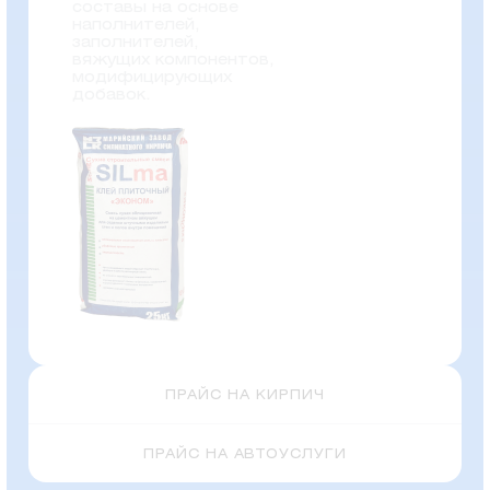
составы на основе
наполнителей,
заполнителей,
вяжущих компонентов,
модифицирующих
добавок.
ПРАЙС НА КИРПИЧ
ПРАЙС НА АВТОУСЛУГИ