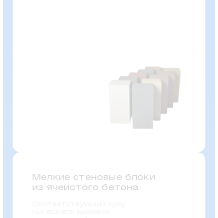
Мелкие стеновые блоки
из ячеистого бетона
Соответствующий духу
нынешнего времени