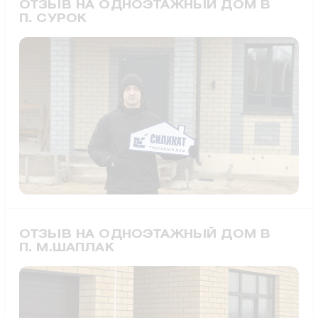
ОТЗЫВ НА ОДНОЭТАЖНЫЙ ДОМ В
П. СУРОК
ОТЗЫВ НА ОДНОЭТАЖНЫЙ ДОМ В
П. М.ШАПЛАК