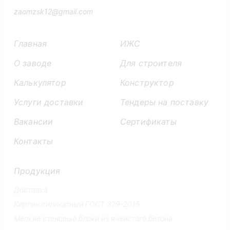
zaomzsk12@gmail.com
Главная
ИЖС
О заводе
Для строителя
Калькулятор
Конструктор
Услуги доставки
Тендеры на поставку
Вакансии
Сертификаты
Контакты
Продукция
Доставка
Кирпич силикатный ГОСТ 379-2015
Мелкие стеновые блоки из ячеистого бетона