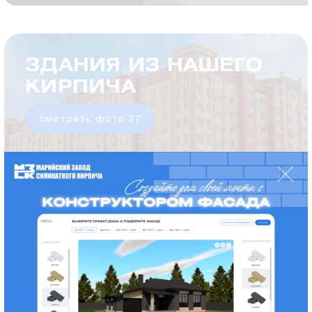
ЗДАНИЯ ИЗ НАШЕГО
КИРПИЧА
смотреть фото 37
ИНДИВИДУАЛЬНОЕ
ЖИЛИЩНОЕ