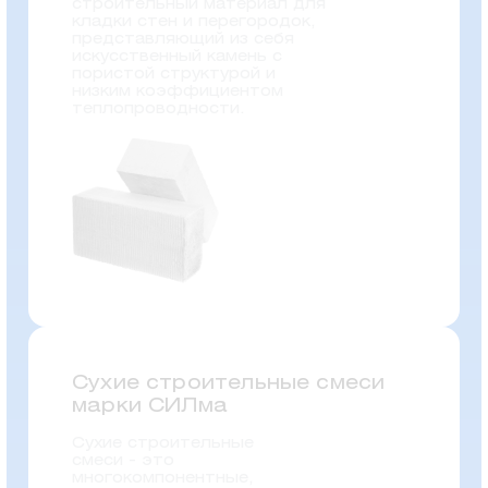
строительный материал для
кладки стен и перегородок,
представляющий из себя
искусственный камень с
пористой структурой и
низким коэффициентом
теплопроводности.
Сухие строительные смеси
марки СИЛма
Сухие строительные
смеси - это
многокомпонентные,