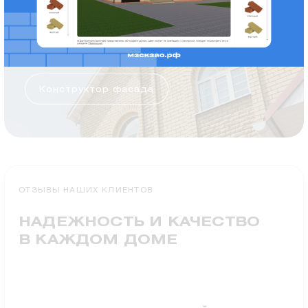
СТРОИТЕЛЬСТВО
Подробнее об ИЖС
Конструктор фасада
ОТЗЫВЫ НАШИХ КЛИЕНТОВ
НАДЕЖНОСТЬ И КАЧЕСТВО
В КАЖДОМ ДОМЕ