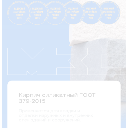
Кирпич силикатный ГОСТ
379-2015
Применяется для кладки и
отделки наружных и внутренних
стен зданий и сооружений.