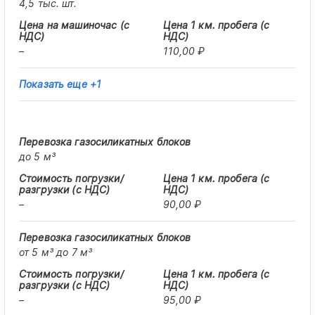
4,5 тыс. шт.
–
110,00 ₽
Показать еще +1
до 5 м³
–
90,00 ₽
от 5 м³ до 7 м³
–
95,00 ₽