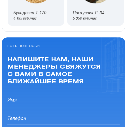
Бульдозер Т-170
Погрузчик Л-34
4 195 руб./час
5 050 руб./час
ЕСТЬ ВОПРОСЫ?
НАПИШИТЕ НАМ, НАШИ
МЕНЕДЖЕРЫ СВЯЖУТСЯ
С ВАМИ В САМОЕ
БЛИЖАЙШЕЕ ВРЕМЯ