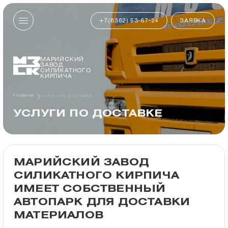
+7(8362) 53-67-24
ЗАЯВКА
МАРИЙСКИЙ
ЗАВОД
СИЛИКАТНОГО
КИРПИЧА
ГЛАВНАЯ
УСЛУГИ ПО ДОСТАВКЕ
УСЛУГИ ПО ДОСТАВКЕ
МАРИЙСКИЙ ЗАВОД
СИЛИКАТНОГО КИРПИЧА
ИМЕЕТ СОБСТВЕННЫЙ
АВТОПАРК ДЛЯ ДОСТАВКИ
МАТЕРИАЛОВ