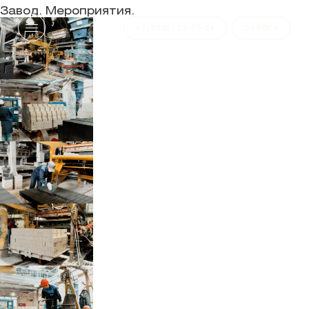
Завод. Мероприятия.
+7(8362) 53-67-24
ЗАЯВКА