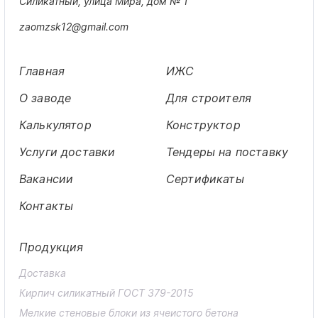
Силикатный, улица Мира, дом № 1
zaomzsk12@gmail.com
Главная
ИЖС
О заводе
Для строителя
Калькулятор
Конструктор
Услуги доставки
Тендеры на поставку
Вакансии
Сертификаты
Контакты
Продукция
Доставка
Кирпич силикатный ГОСТ 379-2015
Мелкие стеновые блоки из ячеистого бетона