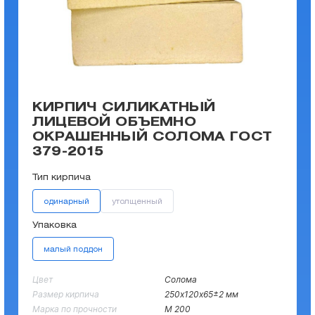
КИРПИЧ СИЛИКАТНЫЙ
ЛИЦЕВОЙ ОБЪЕМНО
ОКРАШЕННЫЙ СОЛОМА ГОСТ
379-2015
Тип кирпича
одинарный
утолщенный
Упаковка
малый поддон
Цвет
Солома
Размер кирпича
250х120х65±2 мм
Марка по прочности
М 200