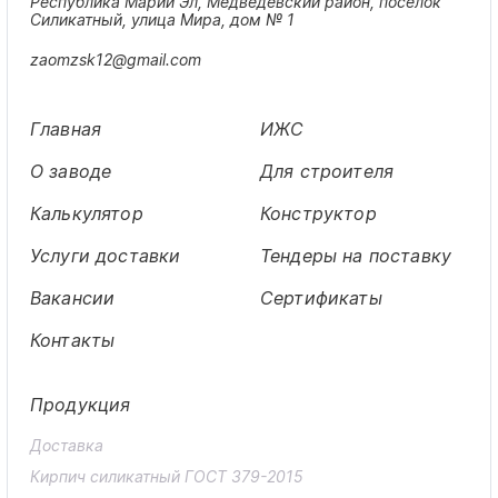
Республика Марий Эл, Медведевский район, поселок
Силикатный, улица Мира, дом № 1
zaomzsk12@gmail.com
Главная
ИЖС
О заводе
Для строителя
Калькулятор
Конструктор
Услуги доставки
Тендеры на поставку
Вакансии
Сертификаты
Контакты
Продукция
Доставка
Кирпич силикатный ГОСТ 379-2015