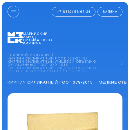
+7(8362) 53-67-24
ЗАЯВКА
МАРИЙСКИЙ
ЗАВОД
СИЛИКАТНОГО
КИРПИЧА
ГЛАВНАЯ
ПРОДУКЦИЯ
КИРПИЧ СИЛИКАТНЫЙ ГОСТ 379-2015
КИРПИЧ СИЛИКАТНЫЙ ЛИЦЕВОЙ ОБЪЕМНО
ОКРАШЕННЫЙ ГОСТ 379-2015
КИРПИЧ СИЛИКАТНЫЙ ЛИЦЕВОЙ ОБЪЕМНО
ОКРАШЕННЫЙ СОЛОМА ГОСТ 379-2015
КИРПИЧ СИЛИКАТНЫЙ ГОСТ 379-2015
МЕЛКИЕ СТЕН