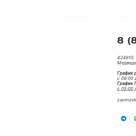
КОНСТРУКТОР
ПРОДУКЦИЯ
ИЖС
ДЛЯ СТРОИТЕЛЯ
КОНТАК
8 (
424910,
Медведев
График 
с 08:00 
График 
с 05:00
zaomzsk