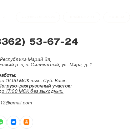
ТЫ
+7(8362) 53-67-24
ПРАЙС-ЛИСТ
ЗАЯВКА
8362) 53-67-24
 Республика Марий Эл,
ский р-н, п. Силикатный, ул. Мира, д. 1
работы:
до 16:00 МСК вых.:
Суб. Воск.
Погрузо-разгрузочный участок:
 до 17:00 МСК без выходных.
12@gmail.com