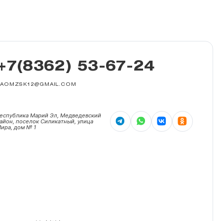
+7(8362) 53-67-24
ZAOMZSK12@GMAIL.COM
еспублика Марий Эл, Медведевский
айон, поселок Силикатный, улица
ира, дом № 1