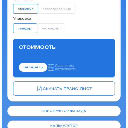
стеновые
перегородочные
Упаковка
стандарт
нестандарт
СТОИМОСТЬ
Рассчитать
ЗАКАЗАТЬ
потребность
СКАЧАТЬ ПРАЙС-ЛИСТ
КОНСТРУКТОР ФАСАДА
КАЛЬКУЛЯТОР