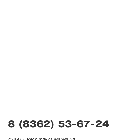
8 (8362) 53-67-24
424910, Республика Марий Эл,