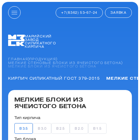
+7(8362) 53-67-24
ЗАЯВКА
МАРИЙСКИЙ
ЗАВОД
СИЛИКАТНОГО
КИРПИЧА
ГЛАВНАЯ
ПРОДУКЦИЯ
МЕЛКИЕ СТЕНОВЫЕ БЛОКИ ИЗ ЯЧЕИСТОГО БЕТОНА
МЕЛКИЕ БЛОКИ ИЗ ЯЧЕИСТОГО БЕТОНА
КИРПИЧ СИЛИКАТНЫЙ ГОСТ 379-2015
МЕЛКИЕ СТЕ
МЕЛКИЕ БЛОКИ ИЗ
ЯЧЕИСТОГО БЕТОНА
Тип кирпича
В 3.5
В 3.0
В 2.5
В 2.0
В 1.5
Тип блока