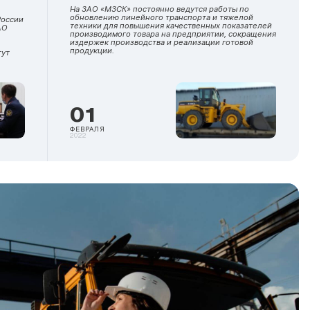
На ЗАО «МЗСК» постоянно ведутся работы по
обновлению линейного транспорта и тяжелой
России
техники для повышения качественных показателей
АО
производимого товара на предприятии, сокращения
издержек производства и реализации готовой
продукции.
гут
01
ФЕВРАЛЯ
2022