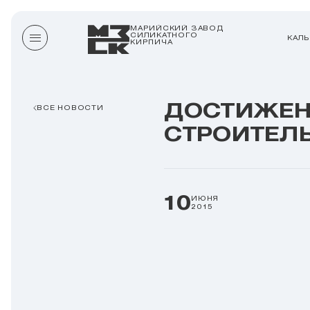
МАРИЙСКИЙ ЗАВОД
СИЛИКАТНОГО
КАЛ
КИРПИЧА
ДОСТИЖЕН
ВСЕ НОВОСТИ
СТРОИТЕЛ
10
ИЮНЯ
2015