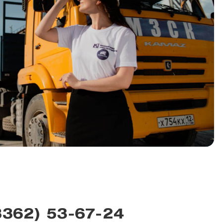
8362) 53-67-24