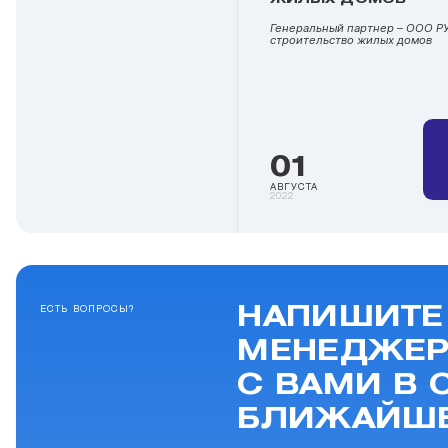
Генеральный партнер – ООО 
строительство жилых домов
01
АВГУСТА
2022
НАПИШИТЕ
ЕСТЬ ВОПРОСЫ?
МЕНЕДЖЕР
С ВАМИ В 
БЛИЖАЙШЕ