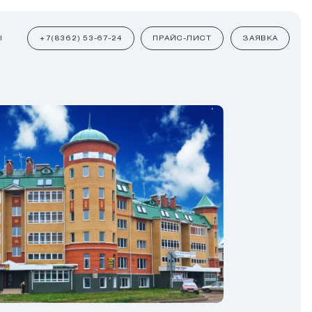
Ы
+7(8362) 53-67-24
ПРАЙС-ЛИСТ
ЗАЯВКА