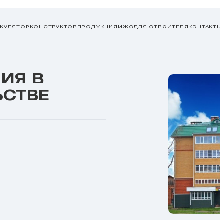
ЬКУЛЯТОР
КОНСТРУКТОР
ПРОДУКЦИЯ
ИЖС
ДЛЯ СТРОИТЕЛЯ
КОНТАКТ
ИЯ В
ЬСТВЕ