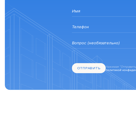
Нажимая “Отправить
ОТПРАВИТЬ
политикой конфиде