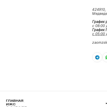
424910,
Медведев
График 
с 08:00 
График 
с 05:00
zaomzsk
ГЛАВНАЯ
ИЖС